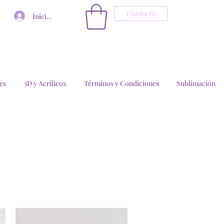
Contacto
Iniciar sesión
es
3D y Acrílicos
Términos y Condiciones
Sublimación