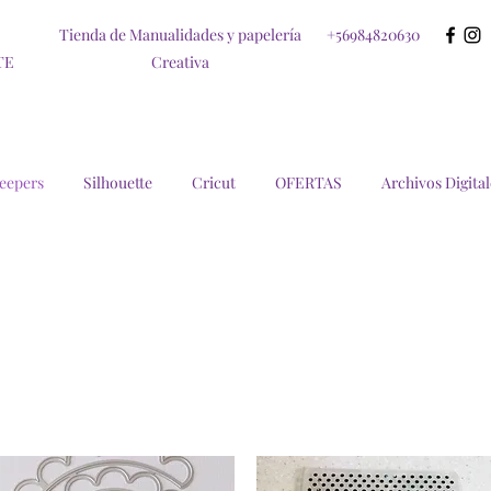
Tienda de Manualidades y papelería
+56984820630
TE
Creativa
eepers
Silhouette
Cricut
OFERTAS
Archivos Digital