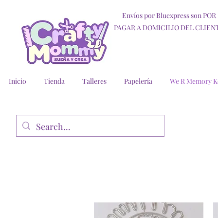
Envíos por Bluexpress son POR
PAGAR A DOMICILIO DEL CLIEN
Inicio
Tienda
Talleres
Papelería
We R Memory K