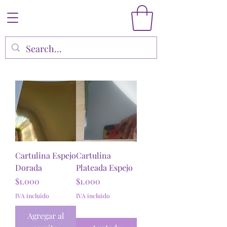
Cartulina Espejo
Cartulina
Dorada
Plateada Espejo
Precio
Precio
$1.000
$1.000
IVA incluido
IVA incluido
Agregar al