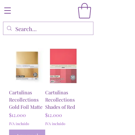
Cartulinas
Cartulinas
Recollections
Recollections
Gold Foil Matte
Shades of Red
Precio
Precio
$12.000
$12.000
IVA incluido
IVA incluido