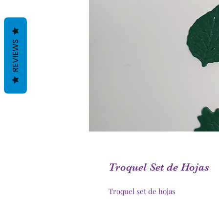
REVIEWS
Troquel Set de Hojas
Troquel set de hojas