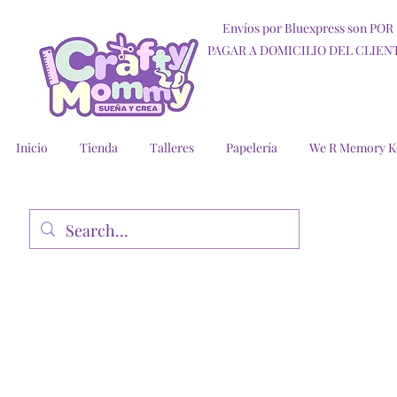
Envíos por Bluexpress son POR
PAGAR A DOMICILIO DEL CLIEN
Inicio
Tienda
Talleres
Papelería
We R Memory K