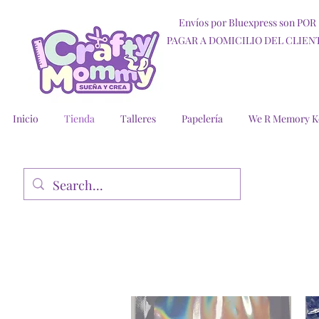
Envíos por Bluexpress son POR
PAGAR A DOMICILIO DEL CLIEN
Inicio
Tienda
Talleres
Papelería
We R Memory K