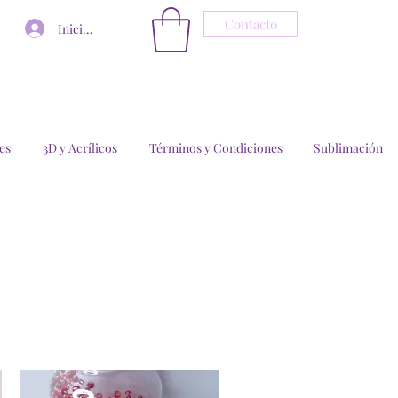
Contacto
Iniciar sesión
es
3D y Acrílicos
Términos y Condiciones
Sublimación