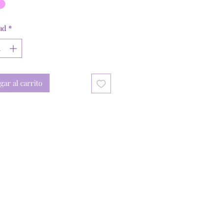
ad
*
gar al carrito