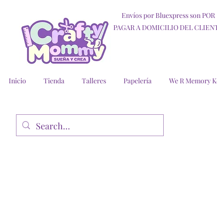
Envíos por Bluexpress son POR
PAGAR A DOMICILIO DEL CLIEN
Inicio
Tienda
Talleres
Papelería
We R Memory K