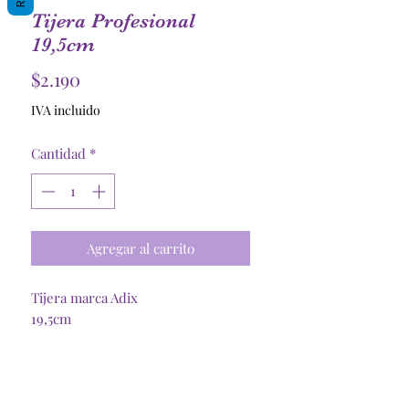
Tijera Profesional
19,5cm
Precio
$2.190
IVA incluido
Cantidad
*
Agregar al carrito
Tijera marca Adix
19,5cm