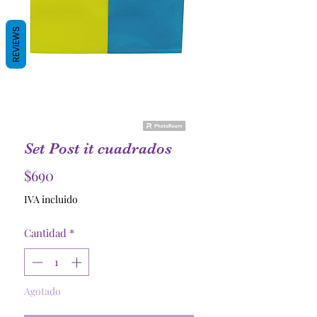
REVIEWS
Set Post it cuadrados
Precio
$690
IVA incluido
Cantidad
*
Agotado