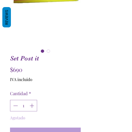
REVIEWS
Set Post it
Precio
$690
IVA incluido
Cantidad
*
Agotado