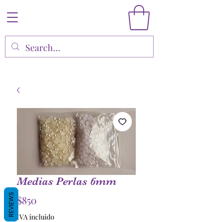
Medias Perlas 6mm
REVIEWS
Precio
$850
IVA incluido