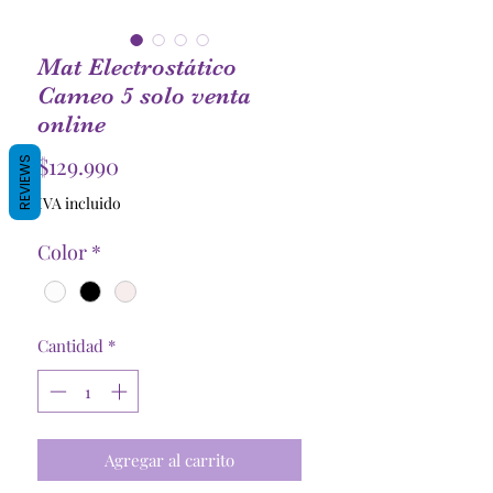
Mat Electrostático
Cameo 5 solo venta
online
Precio
$129.990
REVIEWS
IVA incluido
Color
*
Cantidad
*
Agregar al carrito