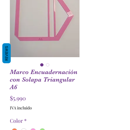
REVIEWS
Marco Encuadernación
con Solapa Triangular
A6
Precio
$5.990
IVA incluido
Color
*