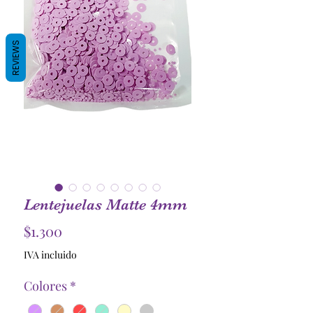
REVIEWS
Lentejuelas Matte 4mm
Precio
$1.300
IVA incluido
Colores
*