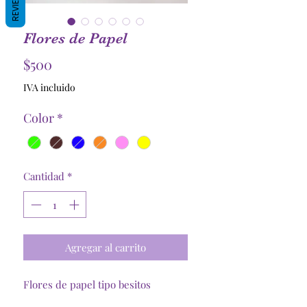
REVIEWS
Flores de Papel
Precio
$500
IVA incluido
Color
*
Cantidad
*
Agregar al carrito
Flores de papel tipo besitos
12 unidades