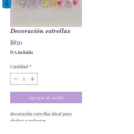
Decoración estrellas
Precio
$850
IVA incluido
Cantidad
*
Agregar al carrito
decoración estrellas ideal para
shaker o pulseras