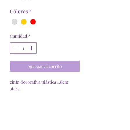
oferta
Colores
*
Cantidad
*
Agregar al carrito
cinta decorativa plástica 1.8cm
stars
Tienda Online
Santiago, R. Metropolitana