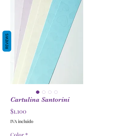
REVIEWS
Cartulina Santorini
Precio
$1.100
IVA incluido
Color
*