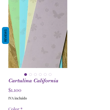
REVIEWS
Cartulina California
Precio
$1.100
IVA incluido
Color
*