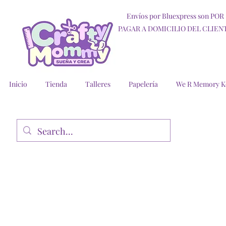
Envíos por Bluexpress son POR
PAGAR A DOMICILIO DEL CLIEN
Inicio
Tienda
Talleres
Papelería
We R Memory K