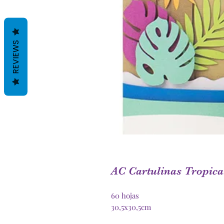
REVIEWS
AC Cartulinas Tropica
60 hojas
30,5x30,5cm