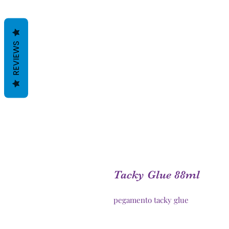
REVIEWS
Tacky Glue 88ml
pegamento tacky glue