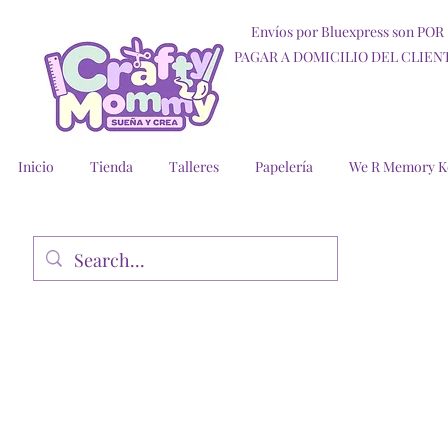
Envíos por Bluexpress son POR
PAGAR A DOMICILIO DEL CLIEN
Inicio
Tienda
Talleres
Papelería
We R Memory K