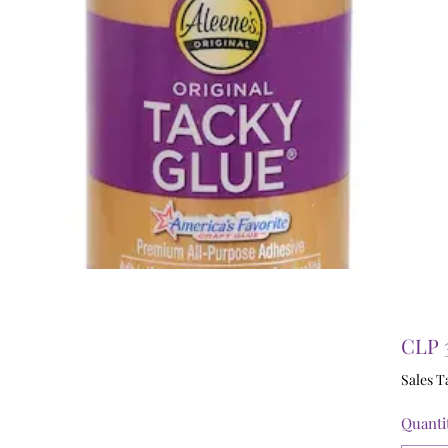
CLP 
Sales T
Quanti