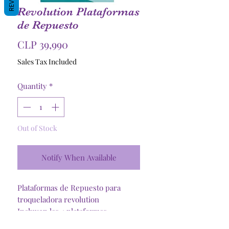
Revolution Plataformas
de Repuesto
Price
CLP 39,990
Sales Tax Included
Quantity
*
Out of Stock
Notify When Available
Plataformas de Repuesto para
troqueladora revolution
Incluyen las 4 plataformas