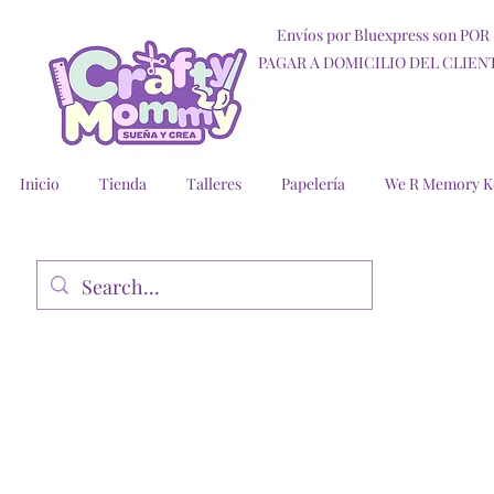
Envíos por Bluexpress son POR
PAGAR A DOMICILIO DEL CLIEN
Inicio
Tienda
Talleres
Papelería
We R Memory K