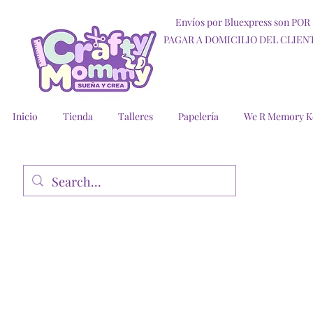
Envíos por Bluexpress son POR
PAGAR A DOMICILIO DEL CLIEN
Inicio
Tienda
Talleres
Papelería
We R Memory K