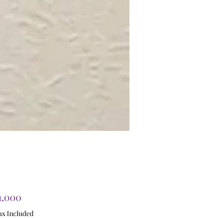
Price
1,000
ax Included