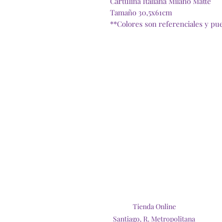
Cartulina Italiana Milano Matte
Tamaño 30,5x61cm
**Colores son referenciales y pue
Tienda Online
Santiago, R. Metropolitana