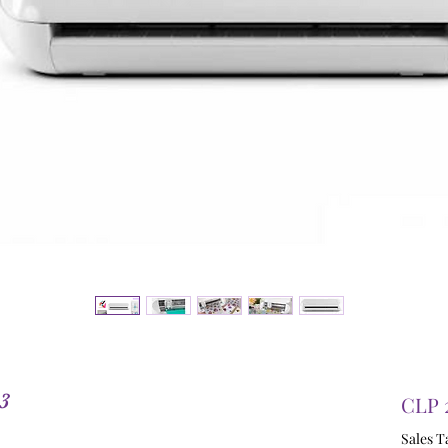
 3
CLP 
Sales T