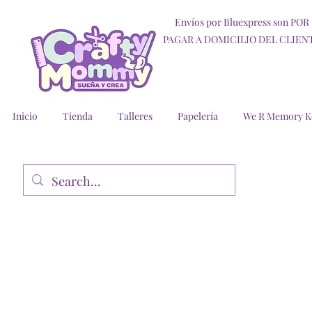
Envíos por Bluexpress son POR
PAGAR A DOMICILIO DEL CLIEN
Inicio
Tienda
Talleres
Papelería
We R Memory K