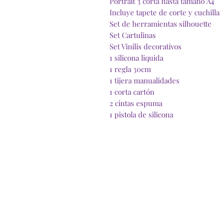
Portrait 3 corta hasta tamaño A4
Incluye tapete de corte y cuchilla
Set de herramientas silhouette
Set Cartulinas
Set Vinilis decorativos
1 silicona liquida
1 regla 30cm
1 tijera manualidades
1 corta cartón
2 cintas espuma
1 pistola de silicona