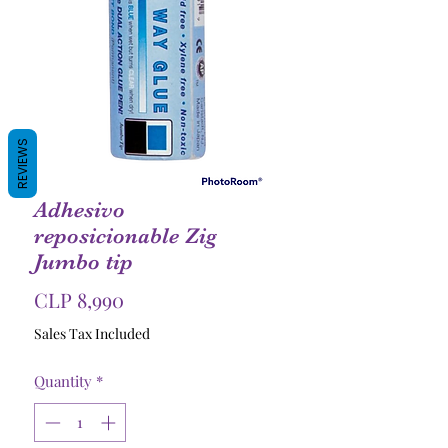
REVIEWS
Adhesivo
reposicionable Zig
Jumbo tip
Price
CLP 8,990
Sales Tax Included
Quantity
*